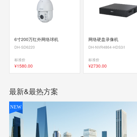
6寸200万红外网络球机
网络硬盘录像机
DH-SD6220
DH-NVR4864-HDS3/I
标准价
标准价
¥
1580
.00
¥
2730
.00
最新&最热方案