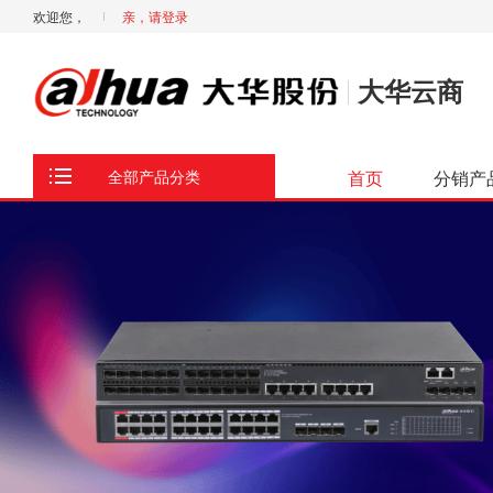
欢迎您，
亲，请登录
大华云商
首页
分销产
全部产品分类